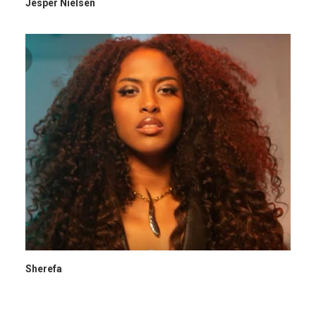
Jesper Nielsen
Sherefa